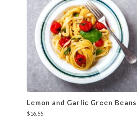
Lemon and Garlic Green Beans
$
16.55