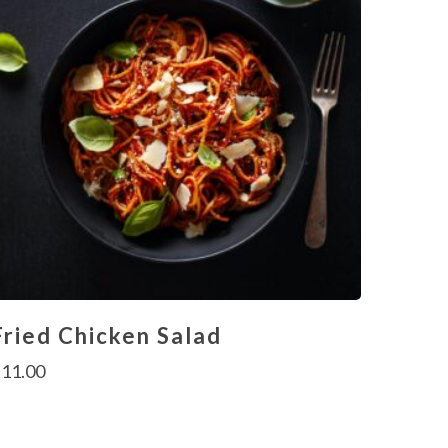
Fried Chicken Salad
$
11.00