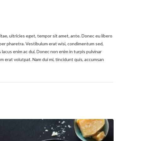
ae, ultricies eget, tempor sit amet, ante. Donec eu libero
rper pharetra. Vestibulum erat wisi, condimentum sed,
lacus enim ac dui. Donec non enim in turpis pulvinar
am erat volutpat. Nam dui mi, tincidunt quis, accumsan