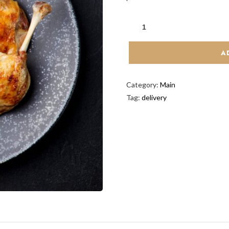
A
Category:
Main
Tag:
delivery