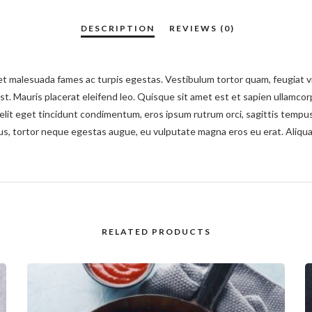
t malesuada fames ac turpis egestas. Vestibulum tortor quam, feugiat vit
st. Mauris placerat eleifend leo. Quisque sit amet est et sapien ullamco
lit eget tincidunt condimentum, eros ipsum rutrum orci, sagittis tempus 
cibus, tortor neque egestas augue, eu vulputate magna eros eu erat. Aliqu
RELATED PRODUCTS