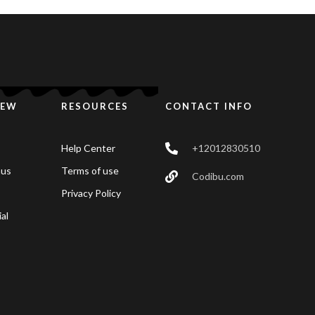
IEW
RESOURCES
CONTACT INFO
Help Center
+12012830510
nus
Terms of use
Codibu.com
Privacy Policy
al