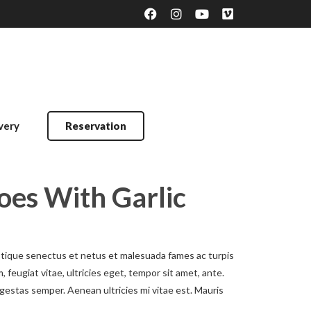
very
Reservation
oes With Garlic
stique senectus et netus et malesuada fames ac turpis
 feugiat vitae, ultricies eget, tempor sit amet, ante.
gestas semper. Aenean ultricies mi vitae est. Mauris