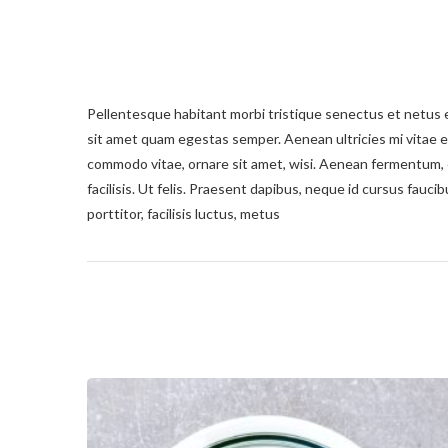
Pellentesque habitant morbi tristique senectus et netus e
sit amet quam egestas semper. Aenean ultricies mi vitae e
commodo vitae, ornare sit amet, wisi. Aenean fermentum, e
facilisis. Ut felis. Praesent dapibus, neque id cursus fau
porttitor, facilisis luctus, metus