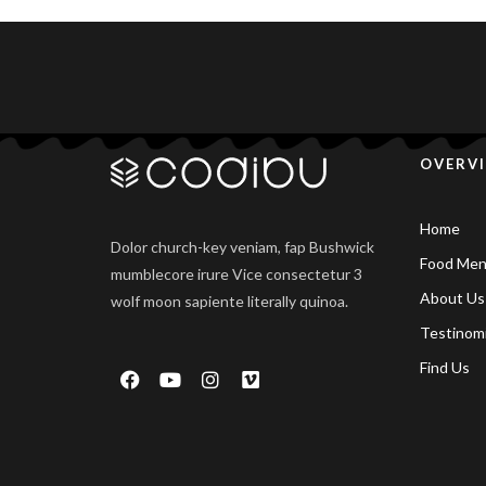
OVERV
Home
Dolor church-key veniam, fap Bushwick
Food Me
mumblecore irure Vice consectetur 3
About Us
wolf moon sapiente literally quinoa.
Testinomi
Find Us