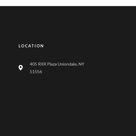
LOCATION
405 RXR Plaza Uniondale, NY
11556